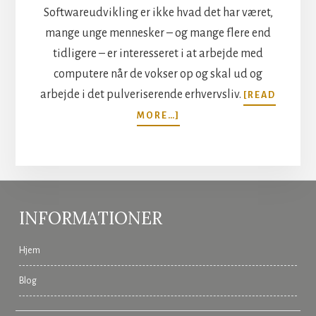
Softwareudvikling er ikke hvad det har været,
mange unge mennesker – og mange flere end
tidligere – er interesseret i at arbejde med
computere når de vokser op og skal ud og
arbejde i det pulveriserende erhvervsliv.
[READ
ABOUT
MORE…]
BRUG
IT
HELT
RIGTIGT
INFORMATIONER
Hjem
Blog