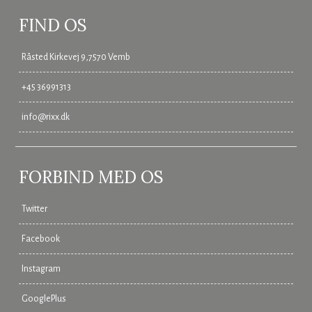
FIND OS
Råsted Kirkevej 9,7570 Vemb
+45 36991313
info@rixx.dk
FORBIND MED OS
Twitter
Facebook
Instagram
GooglePlus