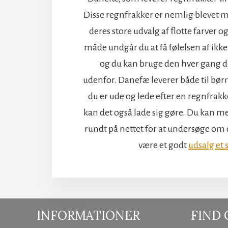
Disse regnfrakker er nemlig blevet 
deres store udvalg af flotte farver 
måde undgår du at få følelsen af ikke 
og du kan bruge den hver gang de
udenfor. Danefæ leverer både til børn
du er ude og lede efter en regnfrakk
kan det også lade sig gøre. Du kan me
rundt på nettet for at undersøge om d
være et godt
udsalg et 
INFORMATIONER
FIND 