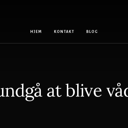
HJEM
KONTAKT
BLOG
undgå at blive vå